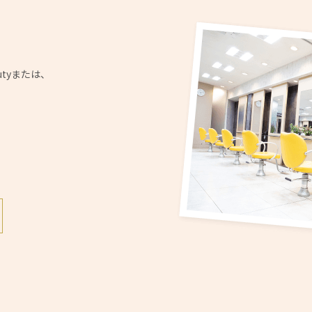
utyまたは、