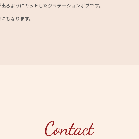
が出るようにカットしたグラデーションボブです。
果にもなります。