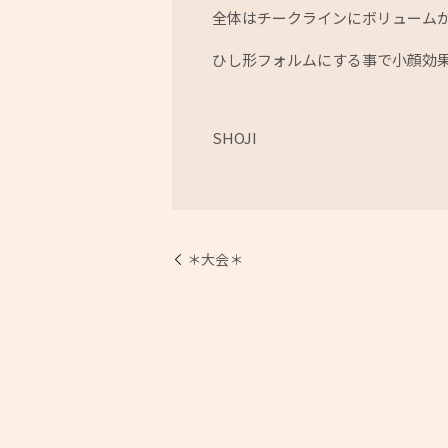
全体はチークラインにボリューム
ひし形フォルムにする事で小顔効
SHOJI
＊大会＊