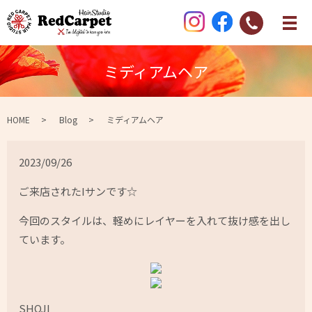
ミディアムヘア
HOME
Blog
ミディアムヘア
2023/09/26
ご来店されたIサンです☆
今回のスタイルは、軽めにレイヤーを入れて抜け感を出し
ています。
SHOJI