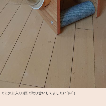
に気に入り2匹で取り合いしてました(*´艸`)