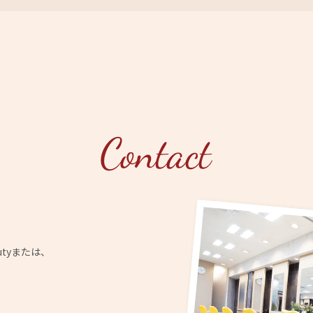
utyまたは、