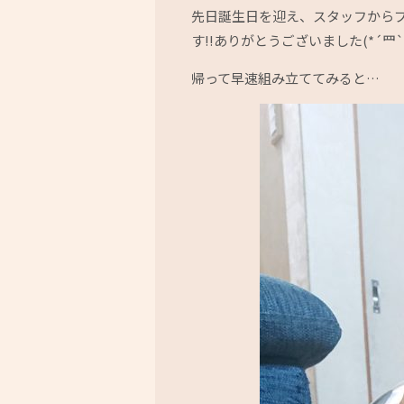
先日誕生日を迎え、スタッフから
す!!ありがとうございました(*´罒`
帰って早速組み立ててみると…