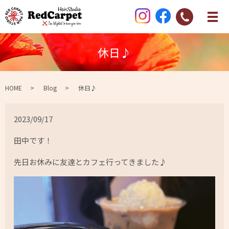
休日♪
HOME
Blog
休日♪
2023/09/17
田中です！
先日お休みに友達とカフェ行ってきました♪