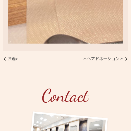
お鍋⭐︎
＊ヘアドネーション＊