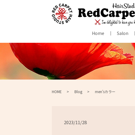
Home
Salon
HOME
Blog
men’sカラー
2023/11/28