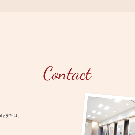
utyまたは、