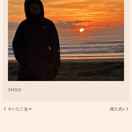
SHOJI
＊いとこ会＊
成人式⭐︎