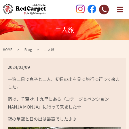
二人旅
HOME
Blog
二人旅
2024/01/09
一泊二日で息子と二人、初日の出を見に旅行に行って来ま
した。
宿は、千葉•九十九里にある『コテージ＆ペンション
NANJA MONJA』に行って来ました☆
夜の星空と日の出は最高でした♪♪