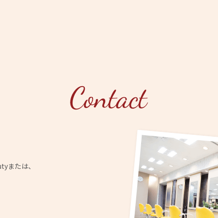
utyまたは、