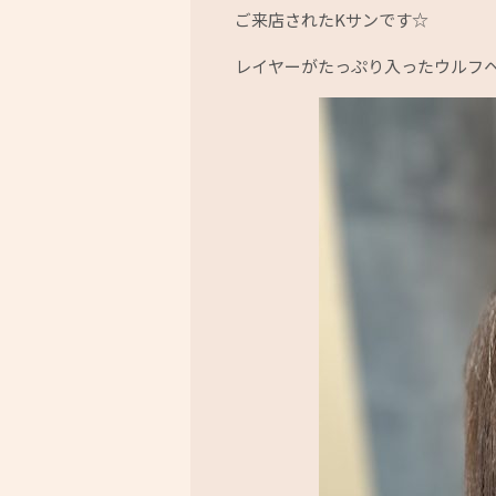
ご来店されたKサンです☆
レイヤーがたっぷり入ったウルフ