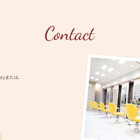
utyまたは、