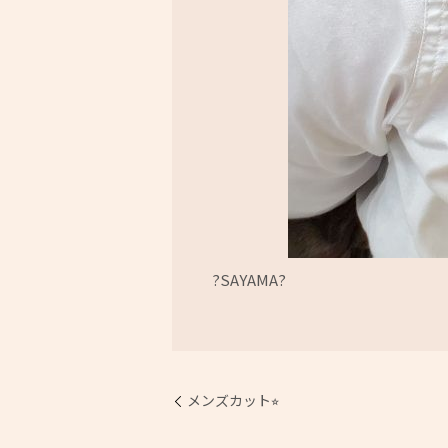
?SAYAMA?
メンズカット⭐︎