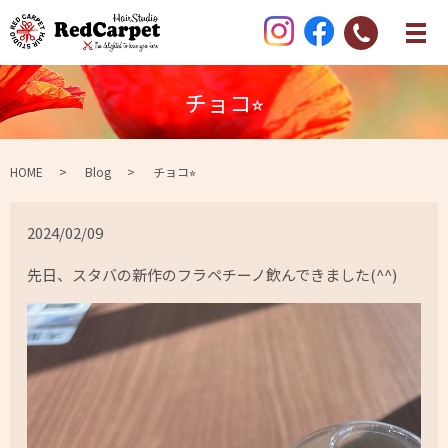
チョコ⭐︎
HOME
Blog
チョコ⭐︎
2024/02/09
先日、スタバの新作のフラペチーノ飲んできました(^^)