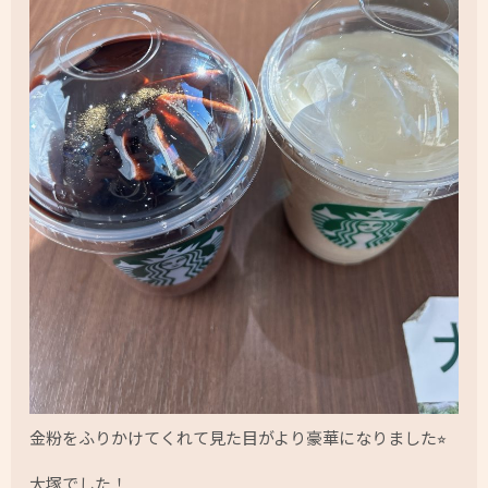
金粉をふりかけてくれて見た目がより豪華になりました⭐︎
大塚でした！