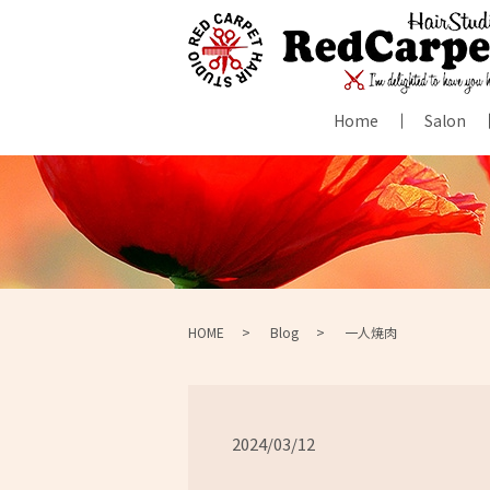
Home
Salon
HOME
Blog
一人焼肉
2024/03/12