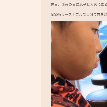
先日、休みの日に息子と大宮にあ
金額もリーズナブルで自分で肉を