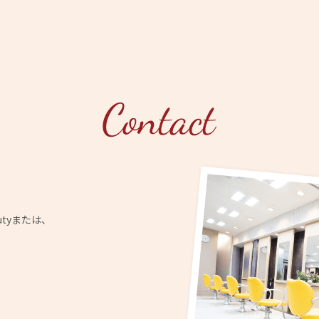
utyまたは、