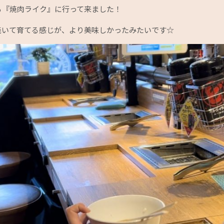
る『焼肉ライク』に行って来ました！
焼いて育てる感じが、より美味しかったみたいです☆