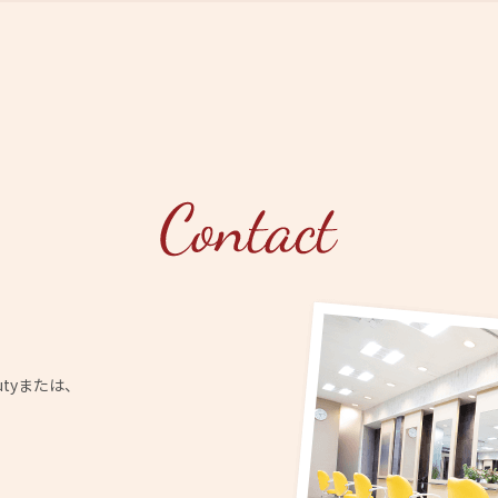
utyまたは、