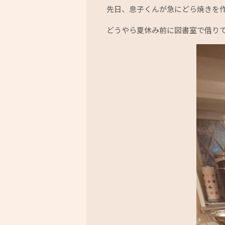
先日、息子くんが急にどら焼きを作
どうやら夏休み前に図書室で借りてき