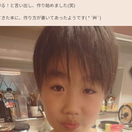
る！と言い出し、作り始めました(笑)
た本に、作り方が書いてあったようです( *´艸`)