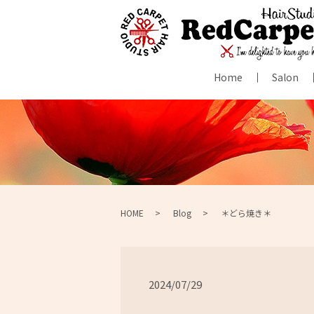
Home
Salon
HOME
Blog
＊どら焼き＊
2024/07/29