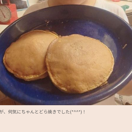
、何気にちゃんとどら焼きでした(*^^*)！