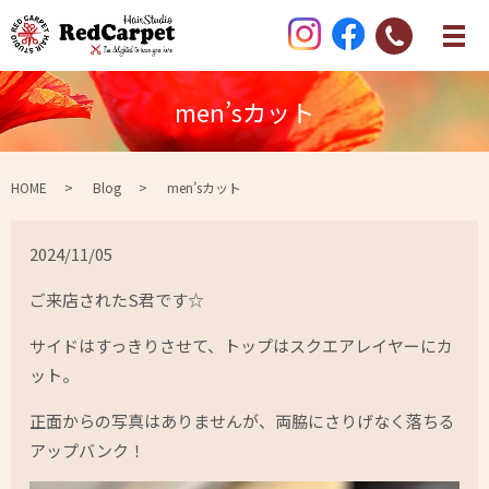
men’sカット
HOME
Blog
men’sカット
2024/11/05
ご来店されたS君です☆
サイドはすっきりさせて、トップはスクエアレイヤーにカ
ット。
正面からの写真はありませんが、両脇にさりげなく落ちる
アップバンク！