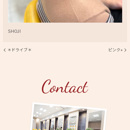
SHOJI
＊ドライブ＊
ピンク⭐︎