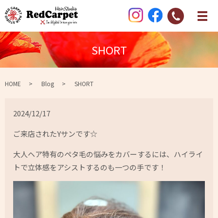
SHORT
HOME
Blog
SHORT
2024/12/17
ご来店されたYサンです☆
大人ヘア特有のペタ毛の悩みをカバーするには、ハイライ
トで立体感をアシストするのも一つの手です！