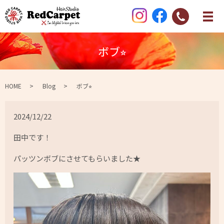
ボブ⭐︎
HOME
Blog
ボブ⭐︎
2024/12/22
田中です！
パッツンボブにさせてもらいました★