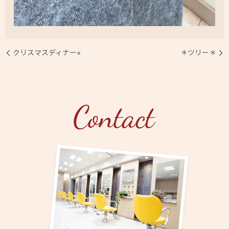
クリスマスディナー⭐︎
＊ツリー＊