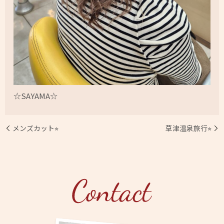
☆SAYAMA☆
メンズカット⭐︎
草津温泉旅行⭐︎