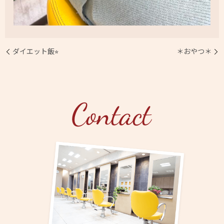
ダイエット飯⭐︎
＊おやつ＊