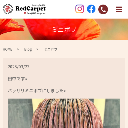
ミニボブ
HOME
Blog
ミニボブ
2025/03/23
田中です⭐︎
バッサリミニボブにしました⭐︎