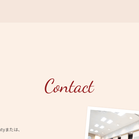
utyまたは、