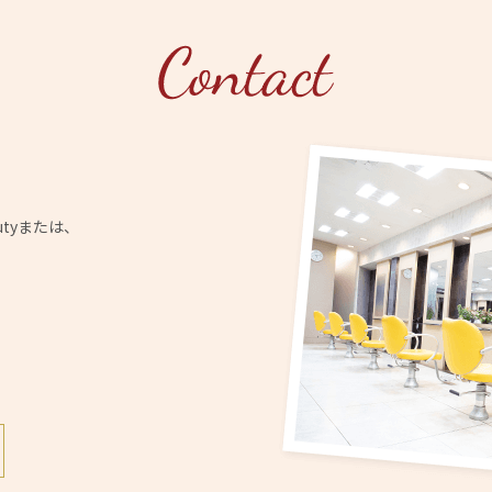
utyまたは、