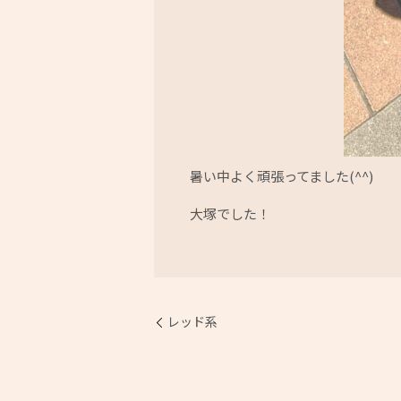
暑い中よく頑張ってました(^^)
大塚でした！
レッド系