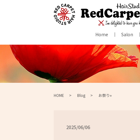
Home
Salon
HOME
Blog
お祭り⭐︎
2025/06/06