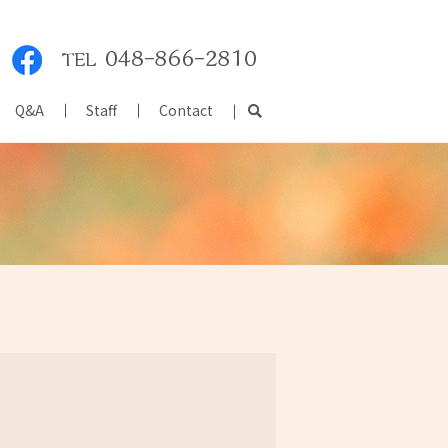
Q&A
Staff
Contact