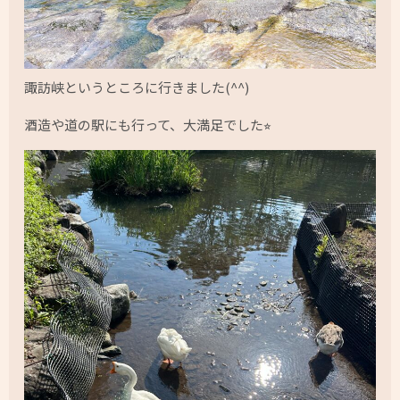
諏訪峡というところに行きました(^^)
酒造や道の駅にも行って、大満足でした⭐︎