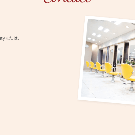
utyまたは、