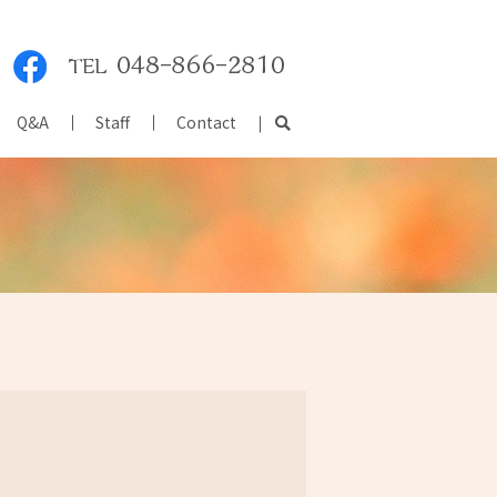
Q&A
Staff
Contact