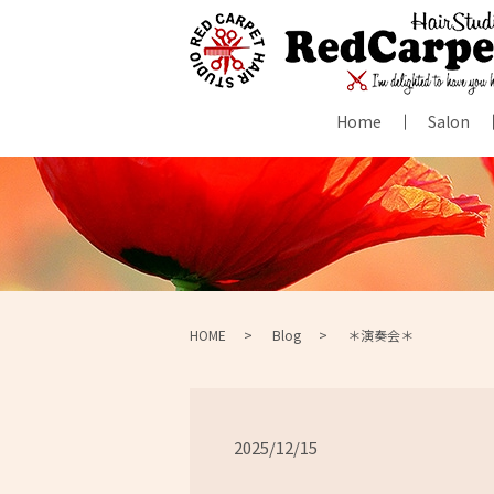
Home
Salon
HOME
Blog
＊演奏会＊
2025/12/15