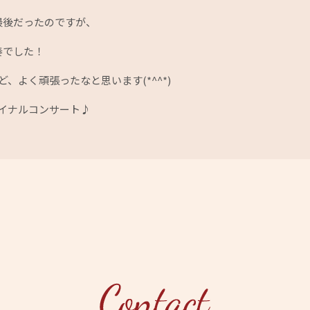
最後だったのですが、
奏でした！
、よく頑張ったなと思います(*^^*)
イナルコンサート♪