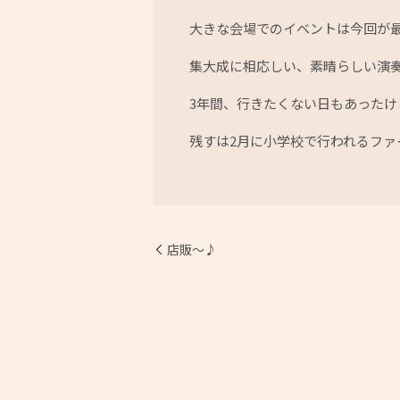
大きな会場でのイベントは今回が
集大成に相応しい、素晴らしい演
3年間、行きたくない日もあったけど
残すは2月に小学校で行われるファ
店販〜♪