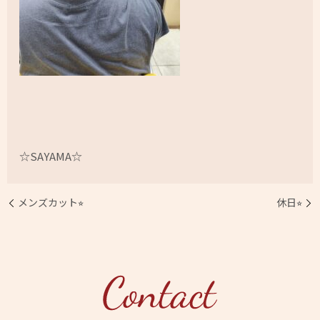
☆SAYAMA☆
メンズカット⭐︎
休日⭐︎