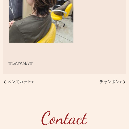
☆SAYAMA☆
メンズカット⭐︎
チャンポン⭐︎