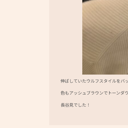
伸ばしていたウルフスタイルをバ
色もアッシュブラウンでトーンダ
長谷見でした！