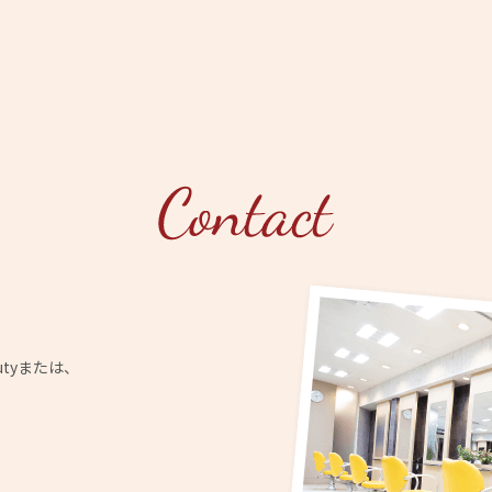
utyまたは、