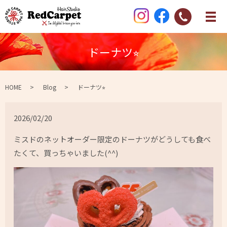
ドーナツ⭐︎
HOME
Blog
ドーナツ⭐︎
2026/02/20
ミスドのネットオーダー限定のドーナツがどうしても食べ
たくて、買っちゃいました(^^)