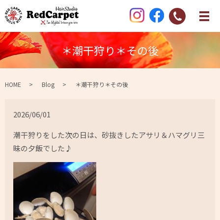
＊潮干狩り＊その後
HOME
Blog
＊潮干狩り＊その後
2026/06/01
潮干狩りをした次の日は、砂抜きしたアサリ＆ハマグリ三
昧の夕飯でした♪